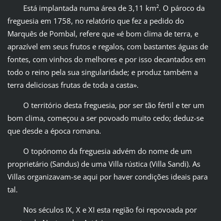
Está implantada numa área de 3,11 km². O pároco da
freguesia em 1758, no relatório que fez a pedido do
Marquês de Pombal, refere que «é bom clima de terra, e
aprazível em seus frutos e regalos, com bastantes águas de
fontes, com vinhos do melhores e por isso decantados em
todo o reino pela sua singularidade; e produz também a
terra deliciosas frutas de toda a casta».
O território desta freguesia, por ser tão fértil e ter um
bom clima, começou a ser povoado muito cedo; deduz-se
que desde a época romana.
O topónomo da freguesia advém do nome de um
proprietário (Sandus) de uma Villa rústica (Villa Sandi). As
Villas organizavam-se aqui por haver condições ideais para
tal.
Nos séculos IX, X e XI esta região foi repovoada por