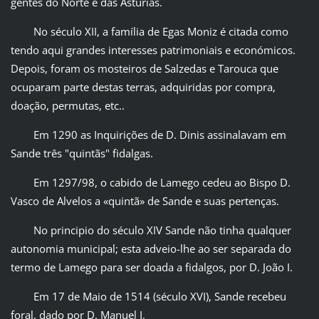
gentes do Norte e das Astúrias.
No século XII, a família de Egas Moniz é citada como
tendo aqui grandes interesses patrimoniais e económicos.
Depois, foram os mosteiros de Salzedas e Tarouca que
ocuparam parte destas terras, adquiridas por compra,
doação, permutas, etc..
Em 1290 as Inquirições de D. Dinis assinalavam em
Sande três "quintãs" fidalgas.
Em 1297/98, o cabido de Lamego cedeu ao Bispo D.
Vasco de Alvelos a «quintã» de Sande e suas pertenças.
No principio do século XIV Sande não tinha qualquer
autonomia municipal; esta adveio-lhe ao ser separada do
termo de Lamego para ser doada a fidalgos, por D. João I.
Em 17 de Maio de 1514 (século XVI), Sande recebeu
foral, dado por D. Manuel I.