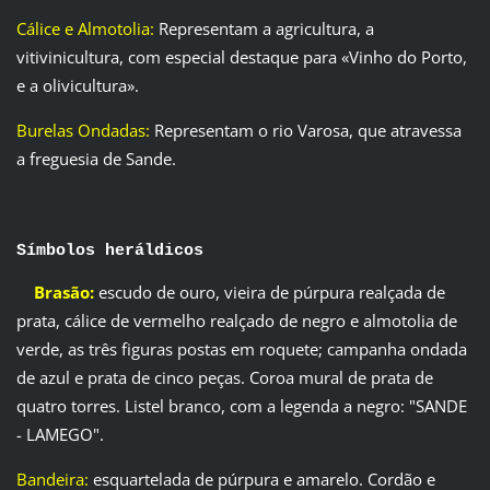
Cálice e Almotolia:
Representam a agricultura, a
vitivinicultura, com especial destaque para «Vinho do Porto,
e a olivicultura».
Burelas Ondadas:
Representam o rio Varosa, que atravessa
a freguesia de Sande.
Símbolos heráldicos
Brasão:
escudo de ouro, vieira de púrpura realçada de
prata, cálice de vermelho realçado de negro e almotolia de
verde, as três figuras postas em roquete; campanha ondada
de azul e prata de cinco peças. Coroa mural de prata de
quatro torres. Listel branco, com a legenda a negro: "SANDE
- LAMEGO".
Bandeira:
esquartelada de púrpura e amarelo. Cordão e