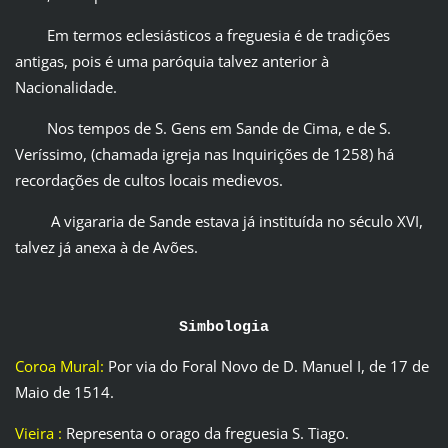
Em termos eclesiásticos a freguesia é de tradições
antigas, pois é uma paróquia talvez anterior à
Nacionalidade.
Nos tempos de S. Gens em Sande de Cima, e de S.
Veríssimo, (chamada igreja nas Inquirições de 1258) há
recordações de cultos locais medievos.
A vigararia de Sande estava já instituída no século XVI,
talvez já anexa à de Avões.
Simbologia
Coroa Mural:
Por via do Foral Novo de D. Manuel I, de 17 de
Maio de 1514.
Vieira :
Representa o orago da freguesia S. Tiago.