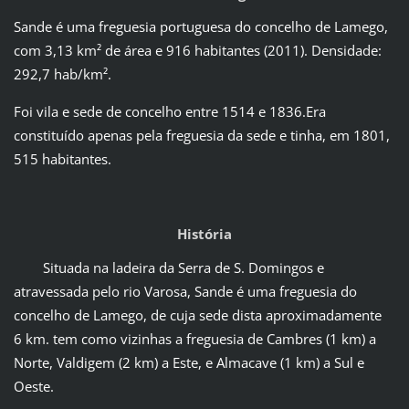
Sande é uma
freguesia portuguesa
do concelho de
Lamego,
com 3,13 km² de área e 916 habitantes (2011). Densidade:
292,7 hab/km².
Foi vila e sede de concelho entre
1514
e 1
836
.Era
constituído apenas pela freguesia da sede e tinha, em
1801
,
515 habitantes.
História
Situada na ladeira da Serra de S. Domingos e
atravessada pelo rio Varosa, Sande é uma freguesia do
concelho de Lamego, de cuja sede dista aproximadamente
6 km. tem como vizinhas a freguesia de Cambres (1 km) a
Norte, Valdigem (2 km) a Este, e Almacave (1 km) a Sul e
Oeste.