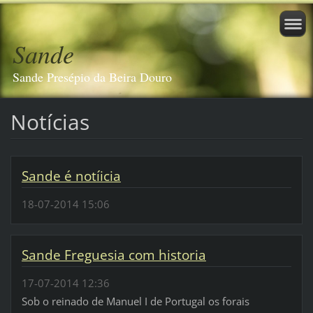
Sande
Sande Presépio da Beira Douro
Notícias
Sande é notíicia
18-07-2014 15:06
Sande Freguesia com historia
17-07-2014 12:36
Sob o reinado de Manuel I de Portugal os forais