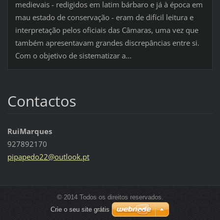
medievais - redigidos em latim bárbaro e já à época em
mau estado de conservação - eram de difícil leitura e
interpretação pelos oficiais das Câmaras, uma vez que
também apresentavam grandes discrepâncias entre si.
Com o objetivo de sistematizar a...
Contactos
RuiMarques
927892170
pipapedo
22@outlo
ok.pt
© 2014 Todos os direitos reservados.
Crie o seu site grátis