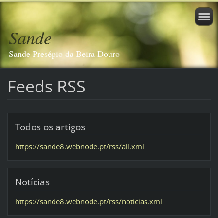
Sande
Sande Presépio da Beira Douro
Feeds RSS
Todos os artigos
https://sande8.webnode.pt/rss/all.xml
Notícias
https://sande8.webnode.pt/rss/noticias.xml